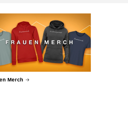
en Merch