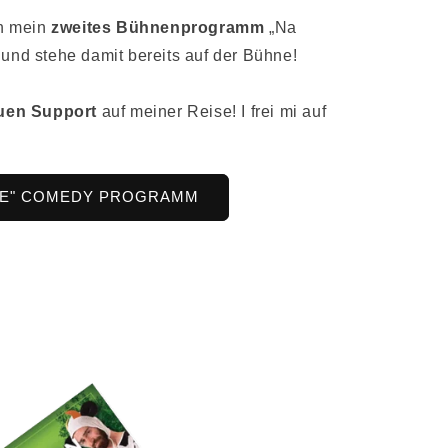
ch mein
zweites Bühnenprogramm
„Na
und stehe damit bereits auf der Bühne!
euen Support
auf meiner Reise! I frei mi auf
IFE" COMEDY PROGRAMM