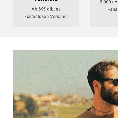
2.000+ Ar
Ab 69€ gibt es
Fans 
kostenlosen Versand.