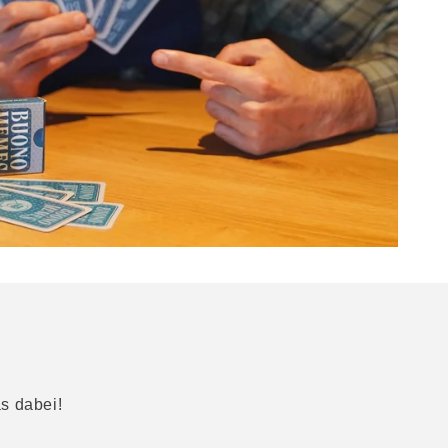
as dabei!