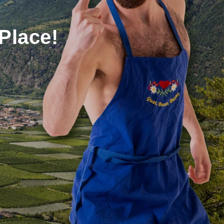
Place!