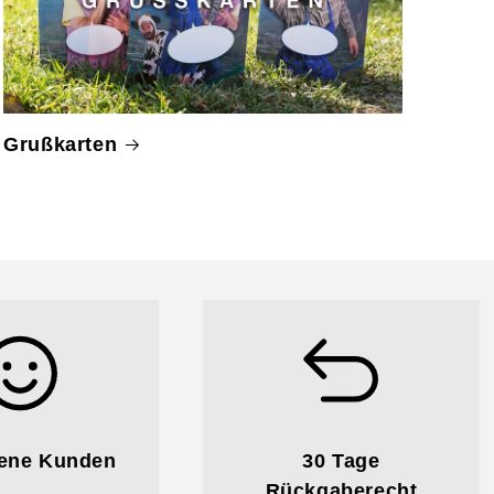
Grußkarten
dene Kunden
30 Tage
Rückgaberecht