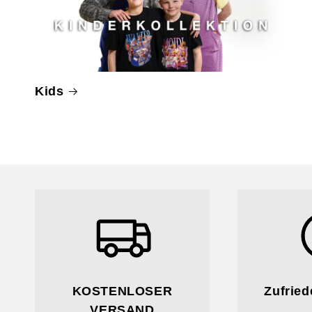
Kids
KOSTENLOSER
Zufrie
VERSAND