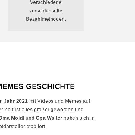
Verschiedene
verschlüsselte
Bezahlmethoden.
MEMES GESCHICHTE
im
Jahr 2021
mit Videos und Memes auf
der Zeit ist alles größer geworden und
Oma Moidl
und
Opa Walter
haben sich in
darsteller etabliert.