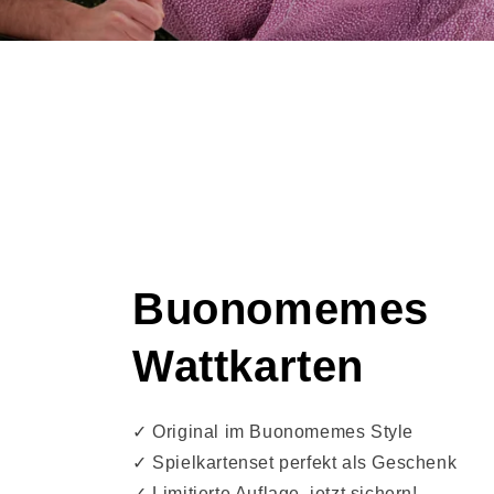
Buonomemes
Wattkarten
✓ Original im Buonomemes Style
✓ Spielkartenset perfekt als Geschenk
✓ Limitierte Auflage, jetzt sichern!