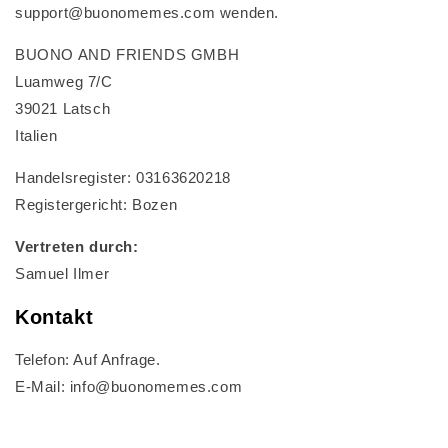
support@buonomemes.com wenden.
BUONO AND FRIENDS GMBH
Luamweg 7/C
39021 Latsch
Italien
Handelsregister: 03163620218
Registergericht: Bozen
Vertreten durch:
Samuel Ilmer
Kontakt
Telefon: Auf Anfrage.
E-Mail: info@buonomemes.com