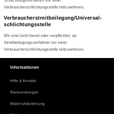
Schlichtungsverfahren vor einer
Verbraucherschlichtungsstelle teilzunehmen.
Verbraucher­streit­beilegung/Universal­
schlichtungs­stelle
Wir sind nicht bereit oder verpflichtet, an
Streitbeilegungsverfahren vor einer
Verbraucherschlichtungsstelle teilzunehmen.
Informationen
Hilfe & Kontakt
Rücksendungen
Widerrufsbelehrung