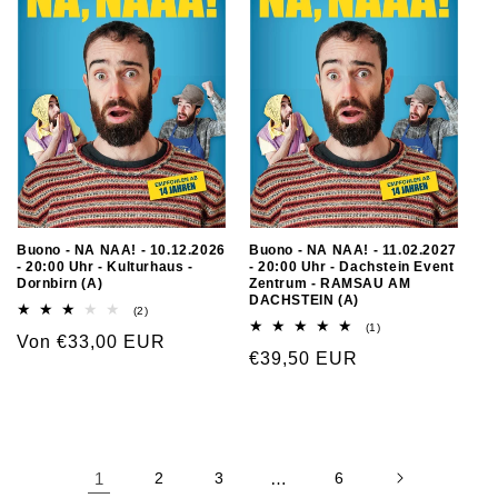
Buono - NA NAA! - 10.12.2026
Buono - NA NAA! - 11.02.2027
- 20:00 Uhr - Kulturhaus -
- 20:00 Uhr - Dachstein Event
Dornbirn (A)
Zentrum - RAMSAU AM
DACHSTEIN (A)
(2)
(1)
Von €33,00 EUR
€39,50 EUR
1
2
3
…
6