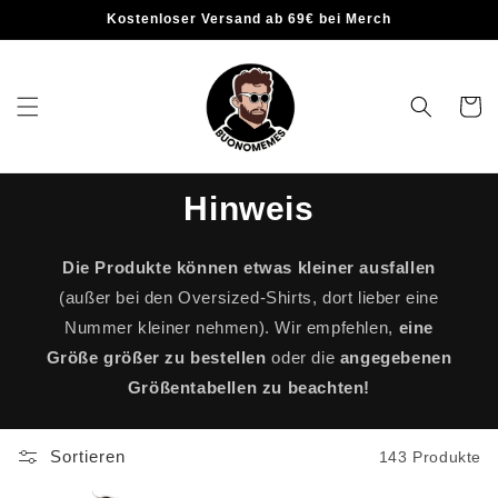
Kostenloser Versand ab 69€ bei Merch
Warenko
Hinweis
Die Produkte können etwas kleiner ausfallen
(außer bei den Oversized-Shirts, dort lieber eine
Nummer kleiner nehmen). Wir empfehlen,
eine
Größe größer zu bestellen
oder die
angegebenen
Größentabellen zu beachten!
Sortieren
143 Produkte