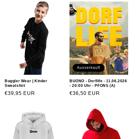
Ausverkauft
Buggler Wear | Kinder
BUONO - Dorflife - 11.06.2026
Sweatshirt
- 20:00 Uhr - PFONS (A)
€39,95 EUR
€36,50 EUR