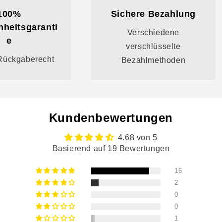
100%
Sichere Bezahlung
nheitsgaranti
Verschiedene
e
verschlüsselte
Rückgaberecht
Bezahlmethoden
Kundenbewertungen
4.68 von 5
Basierend auf 19 Bewertungen
16
2
0
0
1