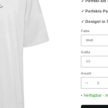
✓ Perfekt al
✓ Perfekte Pa
✓ Designt in 
Farbe
Größe
Anzahl
• Verfügbar - i