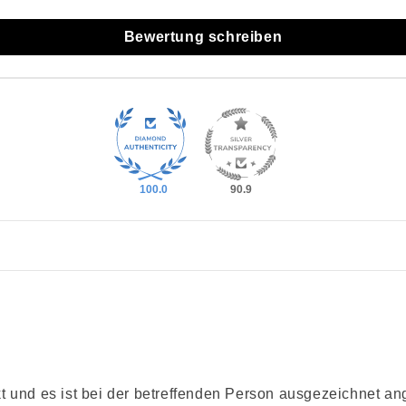
Bewertung schreiben
100.0
90.9
t und es ist bei der betreffenden Person ausgezeichnet an