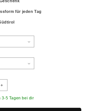
s Geschenk
ssform für jeden Tag
Südtirol
n 3-5 Tagen bei dir