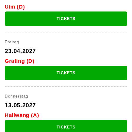
Ulm (D)
TICKETS
Freitag
23.04.2027
Grafing (D)
TICKETS
Donnerstag
13.05.2027
Hallwang (A)
TICKETS