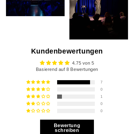
Kundenbewertungen
4.75 von 5
Basierend auf 8 Bewertungen
7
0
1
0
0
Bewertung
schreiben