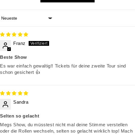
Sort by
Franz
Beste Show
Es war einfach gewaltig!! Tickets für deine zweite Tour sind
schon gesichert 👍
Sandra
Selten so gelacht
Megs Show, du müsstest nicht mal deine Stimme verstellen
oder die Rollen wechseln, selten so gelacht wirklich top! Mach