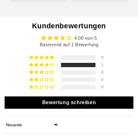
Kundenbewertungen
4.00 von 5
Basierend auf 1 Bewertung
0
1
0
0
0
Bewertung schreiben
Sort by