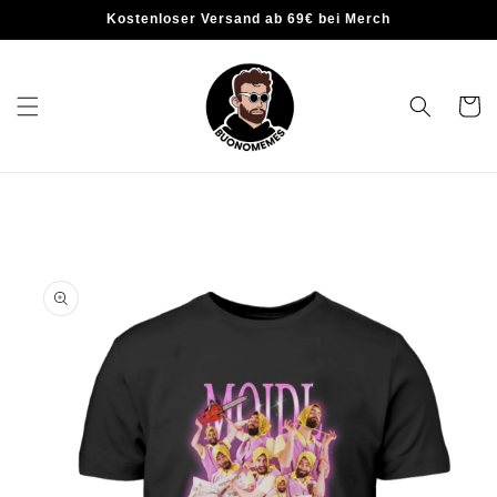
Kostenloser Versand ab 69€ bei Merch
Warenko