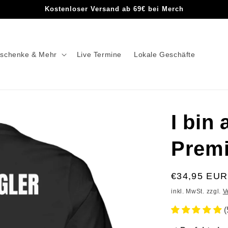
Kostenloser Versand ab 69€ bei Merch
schenke & Mehr
Live Termine
Lokale Geschäfte
I bin 
Premi
€34,95 EUR
inkl. MwSt. zzgl.
V
(