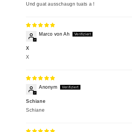
Und guat ausschaugn tuats a !
Marco von Ah
X
X
Anonym
Schiane
Schiane