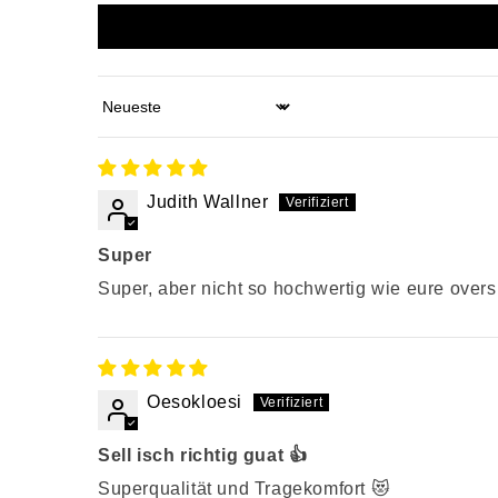
Sort by
Judith Wallner
Super
Super, aber nicht so hochwertig wie eure oversi
Oesokloesi
Sell isch richtig guat 👍
Superqualität und Tragekomfort 😻