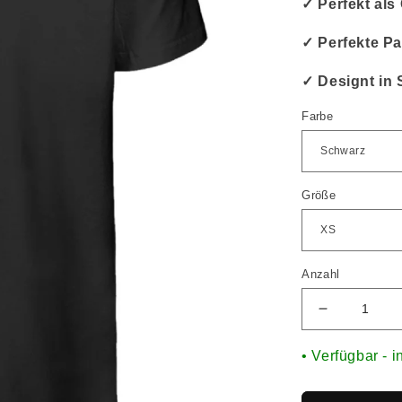
✓ Perfekt al
✓ Perfekte Pa
✓ Designt in 
Farbe
Größe
Anzahl
• Verfügbar - i