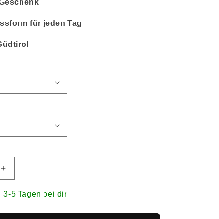
s Geschenk
ssform für jeden Tag
Südtirol
n 3-5 Tagen bei dir