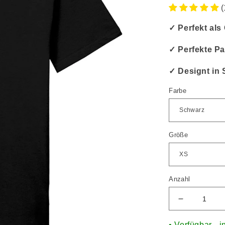
(
✓ Perfekt al
✓ Perfekte Pa
✓ Designt in 
Farbe
Größe
Anzahl
• Verfügbar - i