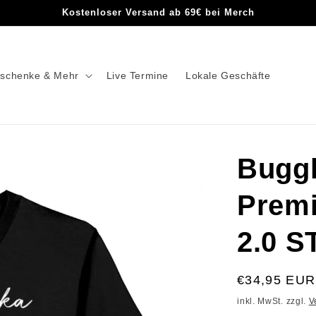
Kostenloser Versand ab 69€ bei Merch
schenke & Mehr
Live Termine
Lokale Geschäfte
Buggl
Premi
2.0 S
€34,95 EUR
inkl. MwSt. zzgl.
V