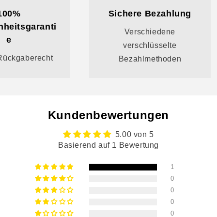
100%
Sichere Bezahlung
nheitsgaranti
Verschiedene
e
verschlüsselte
Rückgaberecht
Bezahlmethoden
Kundenbewertungen
5.00 von 5
Basierend auf 1 Bewertung
1
0
0
0
0